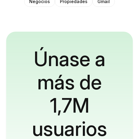
Negocios
Propiedades
Gmail
Únase a
más de
1,7M
usuarios