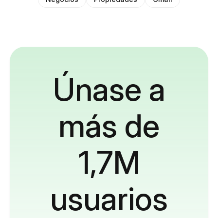
Únase a
más de
1,7M
usuarios