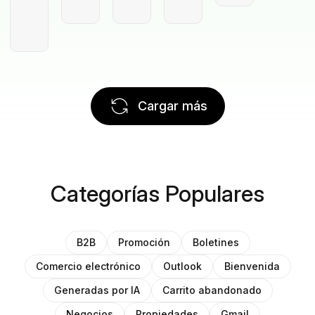
Cargar más
Categorías Populares
B2B
Promoción
Boletines
Comercio electrónico
Outlook
Bienvenida
Generadas por IA
Carrito abandonado
Negocios
Propiedades
Gmail