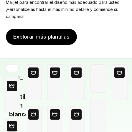
Mailjet para encontrar el diseño más adecuado para usted.
¡Personalícelas hasta el más mínimo detalle y comience su
campaña!
Explorar más plantillas
Plantilla
en
blanco