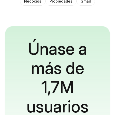
Negocios
Propiedades
Gmail
Únase a
más de
1,7M
usuarios