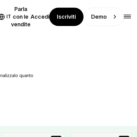
Parla
Iscriviti
Demo
IT
con le
Accedi
vendite
onalizzalo quanto