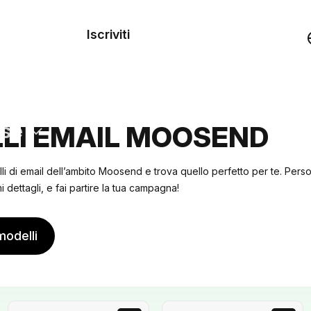
dei
Iscriviti
Demo
rse
LI EMAIL MOOSEND
lli di email dell’ambito Moosend e trova quello perfetto per te. Pers
 dettagli, e fai partire la tua campagna!
modelli