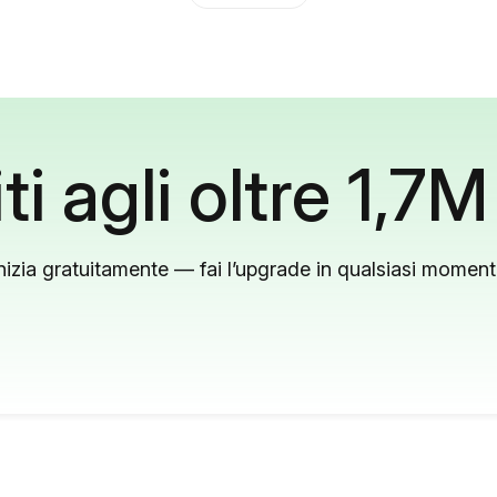
ti agli oltre 1,7M
nizia gratuitamente — fai l’upgrade in qualsiasi momen