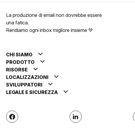
La produzione di email non dovrebbe essere
una fatica.
Rendiamo ogni inbox migliore insieme 💚
CHI SIAMO
PRODOTTO
RISORSE
LOCALIZZAZIONI
SVILUPPATORI
LEGALE E SICUREZZA