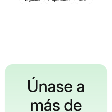
Únase a
más de