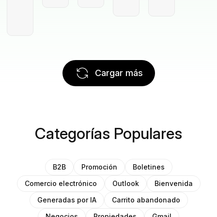
Cargar más
Categorías Populares
B2B
Promoción
Boletines
Comercio electrónico
Outlook
Bienvenida
Generadas por IA
Carrito abandonado
Negocios
Propiedades
Gmail