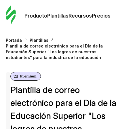
Orde
plant
Producto
Plantillas
Recursos
Precios
Plant
Portada
Plantillas
Plantilla de correo electrónico para el Día de la
Re
Educación Superior "Los logros de nuestros
estudiantes" para la industria de la educación
Prec
Plantilla de correo
electrónico para el Día de la
Educación Superior "Los
logros de nuestros