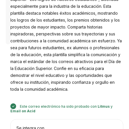
especialmente para la industria de la educación. Esta
plantilla destaca notables éxitos académicos, mostrando
los logros de los estudiantes, los premios obtenidos y los
proyectos de mayor impacto. Comparta historias
Diseñado
por
inspiradoras, perspectivas sobre sus trayectorias y sus
Anastasiia
contribuciones a la comunidad académica sin esfuerzo. Ya
sea para futuros estudiantes, ex alumnos o profesionales
de la educación, esta plantilla simplifica la comunicación y
marca el estándar de los correos atractivos para el Día de
la Educación Superior. Confíe en su eficacia para
demostrar el nivel educativo y las oportunidades que
ofrece su institución, inspirando confianza y orgullo en
toda la comunidad académica.
Este correo electrónico ha sido probado con
Litmus
y
Email on Acid
Se integra con