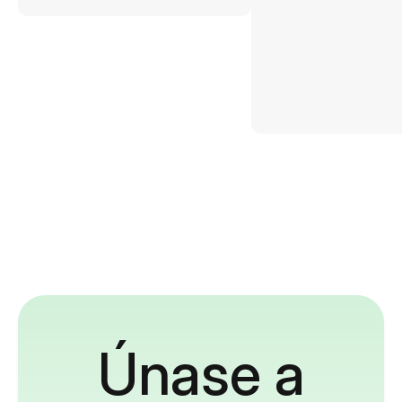
Únase a