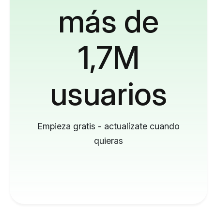
más de
1,7M
usuarios
Empieza gratis - actualízate cuando
quieras