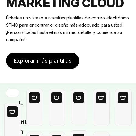
MARKETING CLOUD
Écheles un vistazo a nuestras plantillas de correo electrónico
SFMC para encontrar el diseño más adecuado para usted.
¡Personalícelas hasta el más mínimo detalle y comience su
campaña!
Explorar más plantillas
Plantilla
en