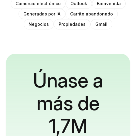
Comercio electrónico
Outlook
Bienvenida
Generadas por IA
Carrito abandonado
Negocios
Propiedades
Gmail
Únase a
más de
1,7M