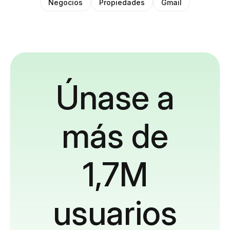
Negocios
Propiedades
Gmail
Únase a
más de
1,7M
usuarios