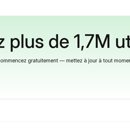
 plus de 1,7M ut
ommencez gratuitement — mettez à jour à tout mome