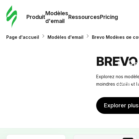
Modè
com
Modèles
Produit
Ressources
Pricing
d'email
Modè
Page d'accueil
Modèles d'email
Brevo Modèles de cou
d'em
BREVO
Re
Explorez nos modèles
Prici
moindres détails et 
Explorer plu