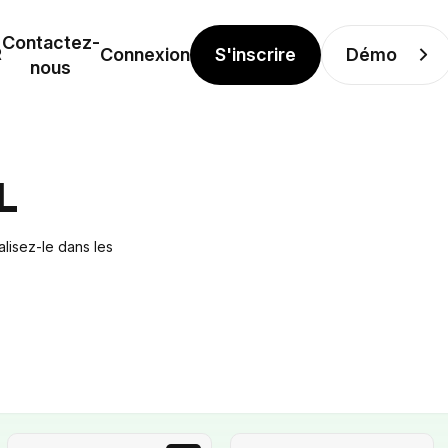
Contactez-
S'inscrire
Démo
R
Connexion
nous
L
lisez-le dans les