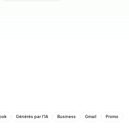
ook
Générés par l'IA
Business
Gmail
Promo