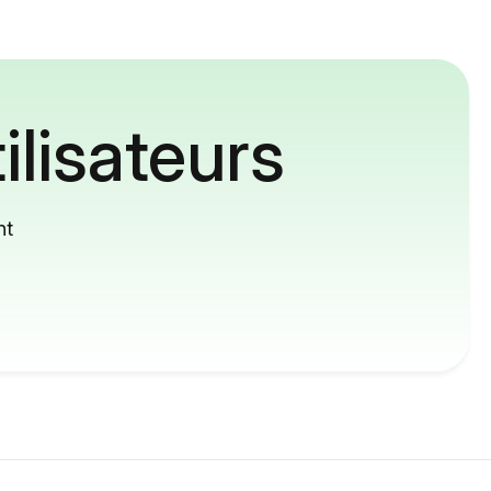
ilisateurs
nt