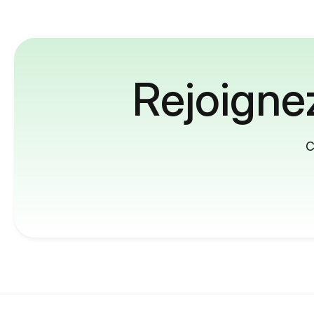
Rejoignez
C