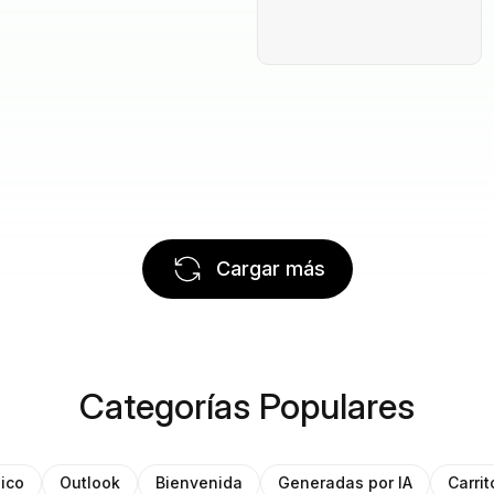
Cargar más
Categorías Populares
ico
Outlook
Bienvenida
Generadas por IA
Carri