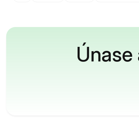
Únase 