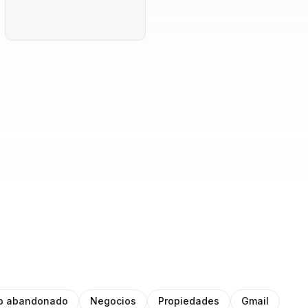
to abandonado
Negocios
Propiedades
Gmail