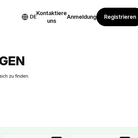
Kontaktiere
mo
Registrieren
DE
Anmeldung
uns
AGEN
sich zu finden.