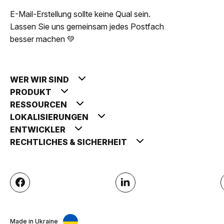
E-Mail-Erstellung sollte keine Qual sein.
Lassen Sie uns gemeinsam jedes Postfach
besser machen 💚
WER WIR SIND
PRODUKT
RESSOURCEN
LOKALISIERUNGEN
ENTWICKLER
RECHTLICHES & SICHERHEIT
Made in Ukraine