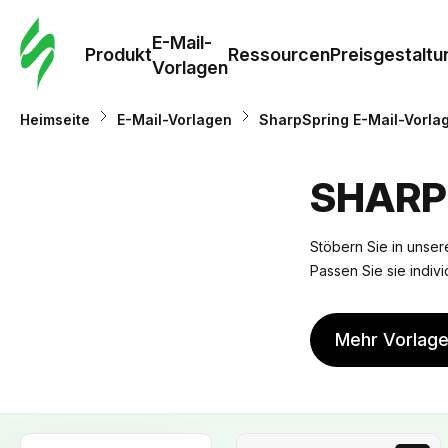
E-Mail-
Produkt
Ressourcen
Preisgestaltu
Vorlagen
Heimseite
E-Mail-Vorlagen
SharpSpring E-Mail-Vorla
SHARP
Stöbern Sie in unsere
Passen Sie sie indivi
Mehr Vorlag