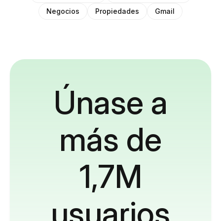
Negocios
Propiedades
Gmail
Únase a
más de
1,7M
usuarios