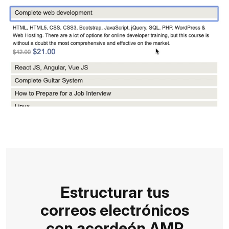
Estructurar tus
correos electrónicos
con acordeón AMP