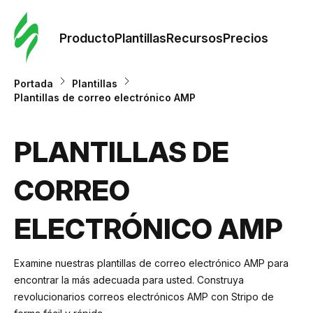
Orde
plant
Producto
Plantillas
Recursos
Precios
Plant
Portada
Plantillas
Plantillas de correo electrónico AMP
Re
PLANTILLAS DE
Prec
CORREO
ELECTRÓNICO AMP
Examine nuestras plantillas de correo electrónico AMP para
encontrar la más adecuada para usted. Construya
revolucionarios correos electrónicos AMP con Stripo de