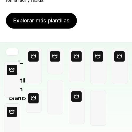
forma fácil y rápida.
Explorar más plantillas
Plantilla
en
blanco