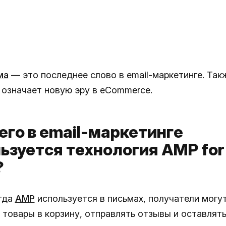
ма
— это последнее слово в email-маркетинге. Так
 означает новую эру в eCommerce.
его в email-маркетинге
ьзуется технология AMP for
?
огда
AMP
используется в письмах, получатели могу
 товары в корзину, отправлять отзывы и оставлят