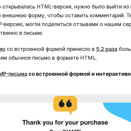
го открывалась HTML-версия, нужно было выйти из 
о внешнюю форму, чтобы оставить комментарий. Те
-версию, могли поделиться отзывами о нашем се
твенно в письме.
мо
со встроенной формой принесло в
5,2 раза
боль
чем обычное письмо в формате HTML.
MP-письма
со встроенной формой и интерактивн