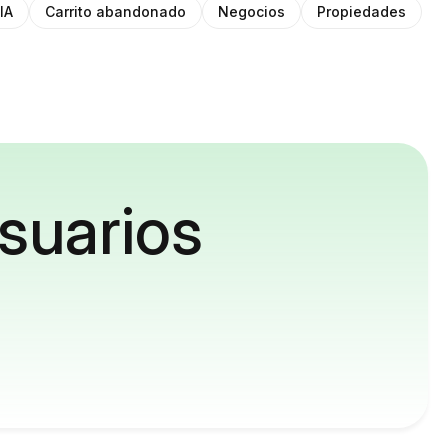
IA
Carrito abandonado
Negocios
Propiedades
suarios