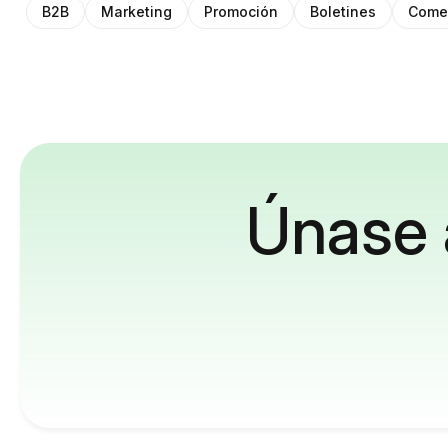
B2B
Marketing
Promoción
Boletines
Comer
Únase 