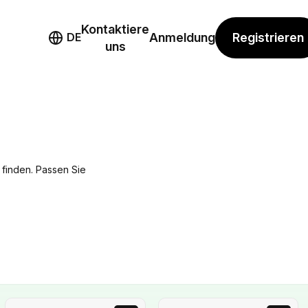
Kontaktiere
mo
Registrieren
DE
Anmeldung
uns
 finden. Passen Sie