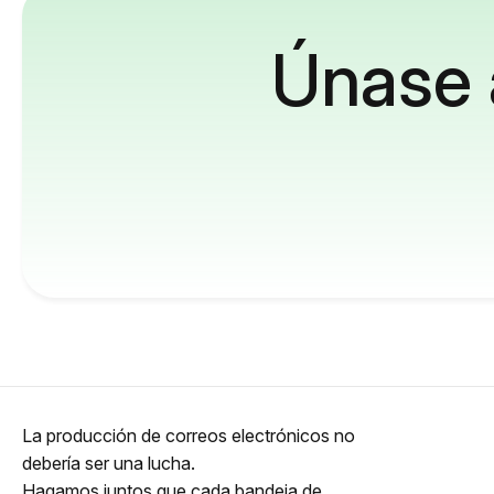
Únase 
La producción de correos electrónicos no
debería ser una lucha.
Hagamos juntos que cada bandeja de