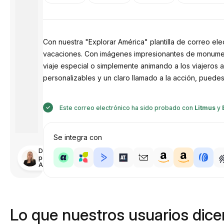
Con nuestra "Explorar América" plantilla de correo ele
vacaciones. Con imágenes impresionantes de monumentos
viaje especial o simplemente animando a los viajeros a
personalizables y un claro llamado a la acción, puede
Este correo electrónico ha sido probado con
Litmus
y
Se integra con
Diseñado
por
Anastasiia
Lo que nuestros usuarios dicen