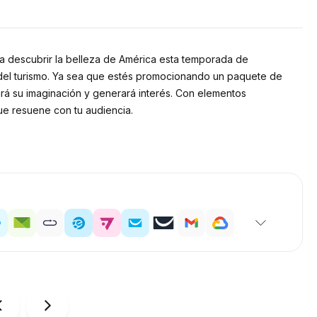
s a descubrir la belleza de América esta temporada de
a del turismo. Ya sea que estés promocionando un paquete de
rará su imaginación y generará interés. Con elementos
ue resuene con tu audiencia.