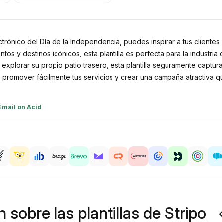
ctrónico del Día de la Independencia, puedes inspirar a tus cliente
 y destinos icónicos, esta plantilla es perfecta para la industri
 explorar su propio patio trasero, esta plantilla seguramente captu
s promover fácilmente tus servicios y crear una campaña atractiva q
Email on Acid
 sobre las plantillas de Stripo