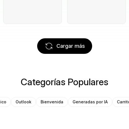
Cargar más
Categorías Populares
ico
Outlook
Bienvenida
Generadas por IA
Carri