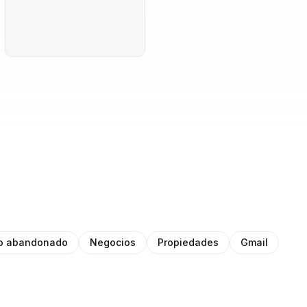
to abandonado
Negocios
Propiedades
Gmail