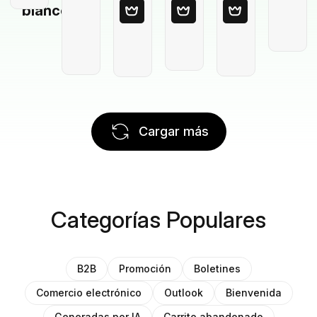
blanco
Cargar más
Categorías Populares
B2B
Promoción
Boletines
Comercio electrónico
Outlook
Bienvenida
Generadas por IA
Carrito abandonado