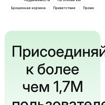
Брошенная корзина
Приветствие
Промо
Присоединяй
к более
чем 1,7M
пользовател