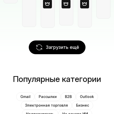
Загрузить ещё
Популярные категории
Gmail
Рассылки
B2B
Outlook
Электронная торговля
Бизнес
Недвижимость
На основе ИИ