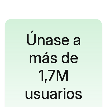
Únase a
más de
1,7M
usuarios