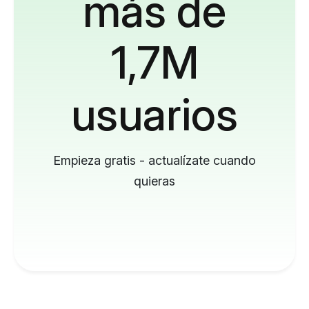
más de
1,7M
usuarios
Empieza gratis - actualízate cuando
quieras