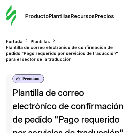
Orde
plant
Producto
Plantillas
Recursos
Precios
Plant
Portada
Plantillas
Plantilla de correo electrónico de confirmación de
Re
pedido "Pago requerido por servicios de traducción"
para el sector de la traducción
Prec
Plantilla de correo
electrónico de confirmación
de pedido "Pago requerido
por servicios de traducción"