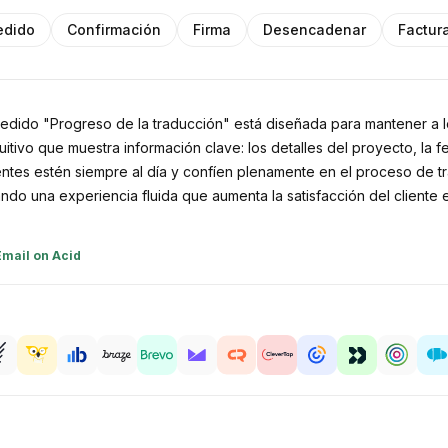
edido
Confirmación
Firma
Desencadenar
Factur
 pedido "Progreso de la traducción" está diseñada para mantener a 
ntuitivo que muestra información clave: los detalles del proyecto, la 
lientes estén siempre al día y confíen plenamente en el proceso de tr
ando una experiencia fluida que aumenta la satisfacción del cliente e
Email on Acid