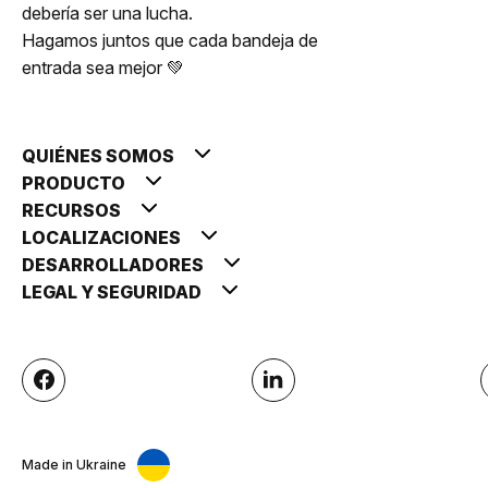
debería ser una lucha.
Hagamos juntos que cada bandeja de
entrada sea mejor 💚
QUIÉNES SOMOS
PRODUCTO
RECURSOS
LOCALIZACIONES
DESARROLLADORES
LEGAL Y SEGURIDAD
Made in Ukraine