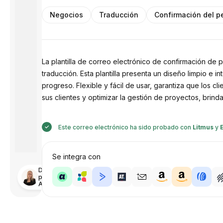
Negocios
Traducción
Confirmación del p
La plantilla de correo electrónico de confirmación de
traducción. Esta plantilla presenta un diseño limpio e i
progreso. Flexible y fácil de usar, garantiza que los c
sus clientes y optimizar la gestión de proyectos, brind
Este correo electrónico ha sido probado con
Litmus
y
Se integra con
Diseñado
por
Anastasiia