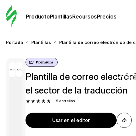
Orde
plant
Producto
Plantillas
Recursos
Precios
Plant
Portada
Plantillas
Plantilla de correo electrónico de 
Re
Plantilla de correo electró
Prec
el sector de la traducción
5
estrellas
Usar en el editor