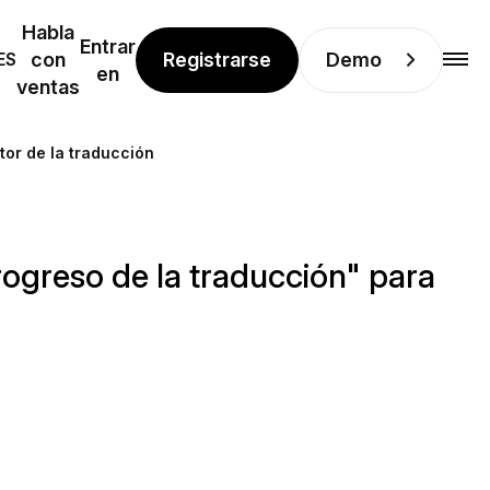
Habla
Entrar
Registrarse
Demo
ES
con
en
ventas
tor de la traducción
rogreso de la traducción" para