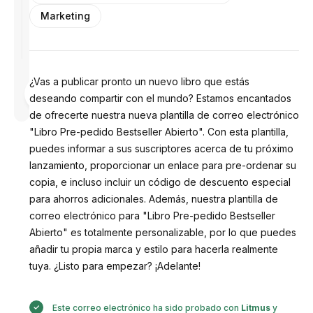
Marketing
¿Vas a publicar pronto un nuevo libro que estás
Diseñado
por
deseando compartir con el mundo? Estamos encantados
Anastasiia
de ofrecerte nuestra nueva plantilla de correo electrónico
"Libro Pre-pedido Bestseller Abierto". Con esta plantilla,
puedes informar a sus suscriptores acerca de tu próximo
lanzamiento, proporcionar un enlace para pre-ordenar su
copia, e incluso incluir un código de descuento especial
para ahorros adicionales. Además, nuestra plantilla de
correo electrónico para "Libro Pre-pedido Bestseller
Abierto" es totalmente personalizable, por lo que puedes
añadir tu propia marca y estilo para hacerla realmente
tuya. ¿Listo para empezar? ¡Adelante!
Este correo electrónico ha sido probado con
Litmus
y