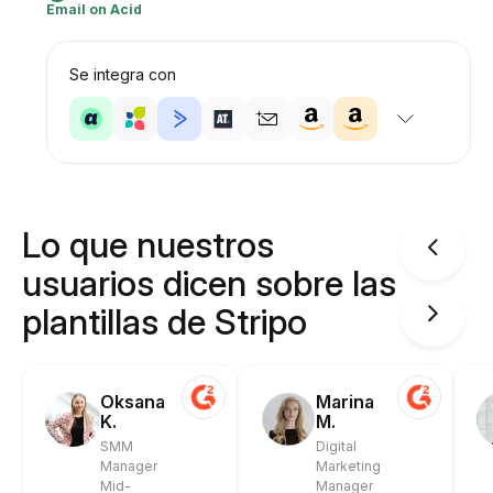
Email on Acid
Se integra con
Lo que nuestros
usuarios dicen sobre las
plantillas de Stripo
Oksana
Marina
K.
M.
SMM
Digital
Manager
Marketing
Mid-
Manager