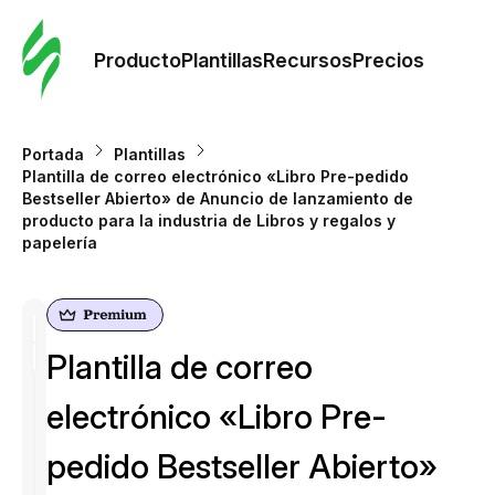
Orde
plant
Producto
Plantillas
Recursos
Precios
Plant
Portada
Plantillas
Plantilla de correo electrónico «Libro Pre-pedido
Re
Bestseller Abierto» de Anuncio de lanzamiento de
producto para la industria de Libros y regalos y
papelería
Prec
Plantilla de correo
electrónico «Libro Pre-
pedido Bestseller Abierto»