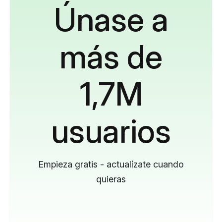
Únase a
más de
1,7M
usuarios
Empieza gratis - actualízate cuando
quieras