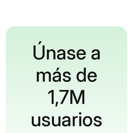
Únase a
más de
1,7M
usuarios