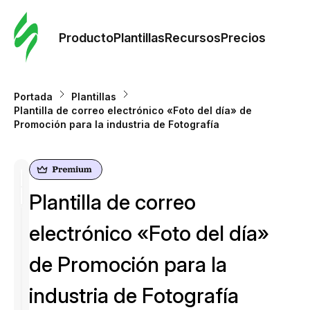
Orde
plant
Producto
Plantillas
Recursos
Precios
Plant
Portada
Plantillas
Plantilla de correo electrónico «Foto del día» de
Re
Promoción para la industria de Fotografía
Prec
Plantilla de correo
electrónico «Foto del día»
de Promoción para la
industria de Fotografía