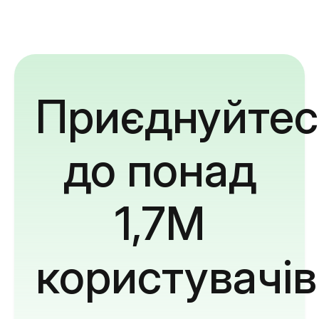
Приєднуйтес
до понад
1,7M
користувачів