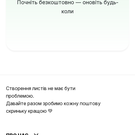
Почніть безкоштовно — оновіть будь-
коли
Створення листів не має бути
проблемою.
Давайте разом зробимо кожну поштову
скриньку кращою 💚