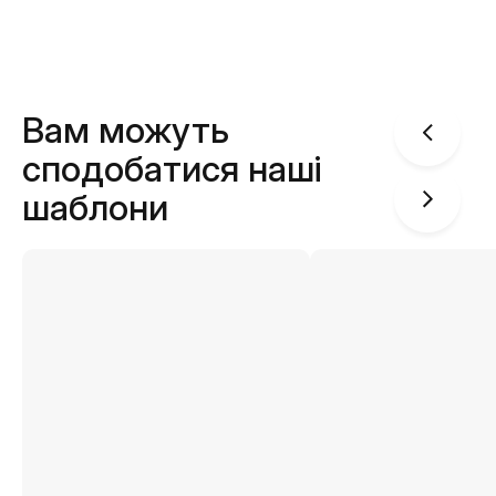
Вам можуть
сподобатися наші
шаблони