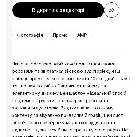
Відкрити в редакторі
Фотографія
Промо
AMP
Якщо ви фотограф, який хоче поділитися своїми
роботами та зв’язатися зі своєю аудиторією, наш
шаблон промо-електронного листа "Фото дня" – саме
те, що вам потрібно. Завдяки стильному та
елегантному дизайну цей шаблон – ідеальний спосіб
продемонструвати свої найкращі роботи та
зацікавити аудиторію. Завдяки налаштованому
контенту та візуально привабливій графіці цей лист
обов’язково приверне увагу вашої аудиторії та
надихне її дізнатися більше про вашу фотографію. Не