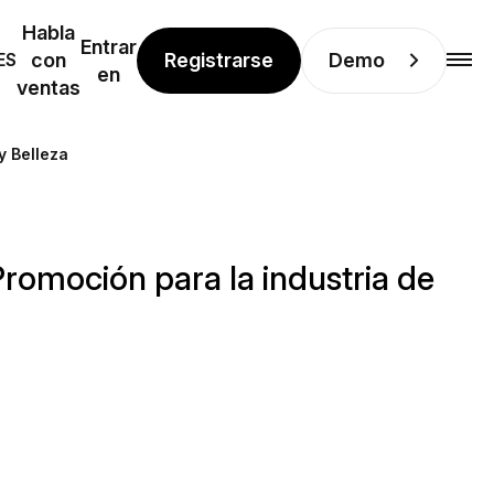
Habla
Entrar
Registrarse
Demo
ES
con
en
ventas
y Belleza
Promoción para la industria de