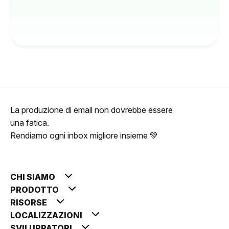
La produzione di email non dovrebbe essere
una fatica.
Rendiamo ogni inbox migliore insieme 💚
CHI SIAMO
PRODOTTO
RISORSE
LOCALIZZAZIONI
SVILUPPATORI