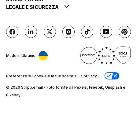
LEGALE E SICUREZZA
Made in Ukraine
Preferenze sui cookie e le tue scelte sulla privacy
© 2026 Stripо.email - Foto fornite da Pexels, Freepik, Unsplash e
Pixabay.