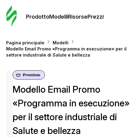
Ordine 
modelli
Prodotto
Modelli
Risorse
Prezzi
Modelli
Pagina principale
Modelli
Modello Email Promo «Programma in esecuzione» per il
Riso
settore industriale di Salute e bellezza
Prezzi
Modello Email Promo
«Programma in esecuzione»
per il settore industriale di
Salute e bellezza