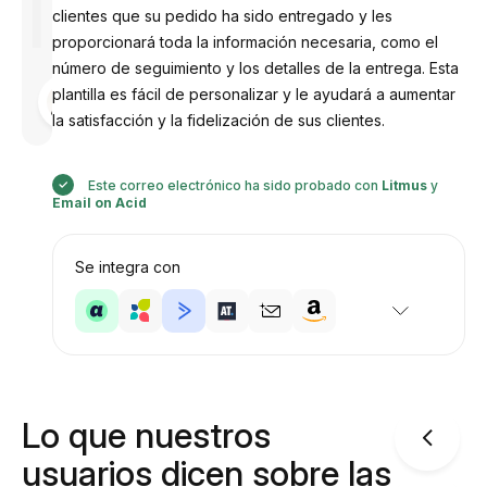
clientes que su pedido ha sido entregado y les
proporcionará toda la información necesaria, como el
número de seguimiento y los detalles de la entrega. Esta
Diseñado
plantilla es fácil de personalizar y le ayudará a aumentar
por
Anastasiia
la satisfacción y la fidelización de sus clientes.
Este correo electrónico ha sido probado con
Litmus
y
Email on Acid
Se integra con
Lo que nuestros
usuarios dicen sobre las