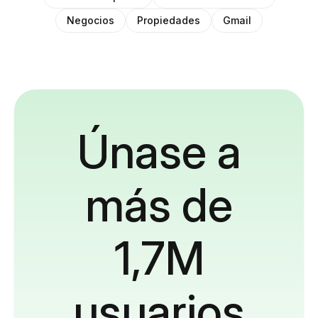
Negocios
Propiedades
Gmail
Únase a
más de
1,7M
usuarios