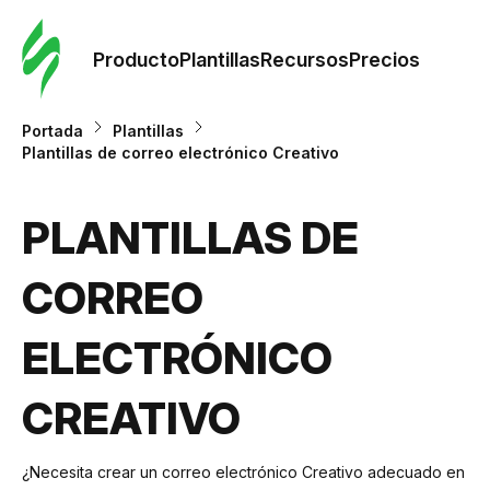
Orde
plant
Producto
Plantillas
Recursos
Precios
Plant
Portada
Plantillas
Plantillas de correo electrónico Creativo
Re
PLANTILLAS DE
Prec
CORREO
ELECTRÓNICO
CREATIVO
¿Necesita crear un correo electrónico Creativo adecuado en