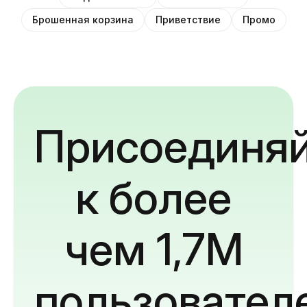
Брошенная корзина
Приветствие
Промо
Присоединяй
к более
чем 1,7M
пользовател