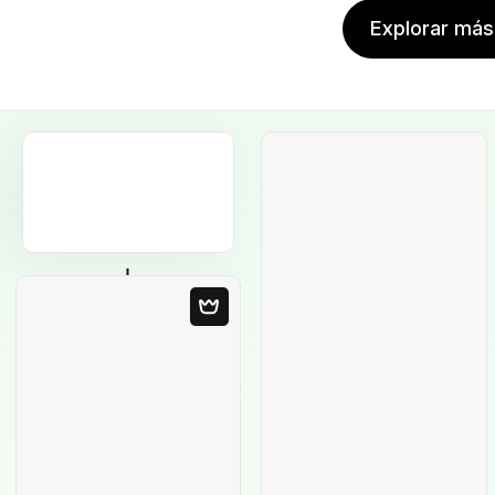
Explorar más 
Plantilla en blanco