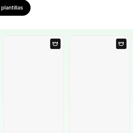
plantillas