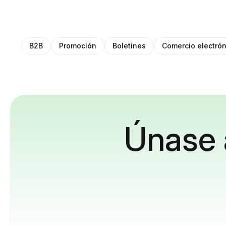
B2B
Promoción
Boletines
Comercio electrón
Únase 