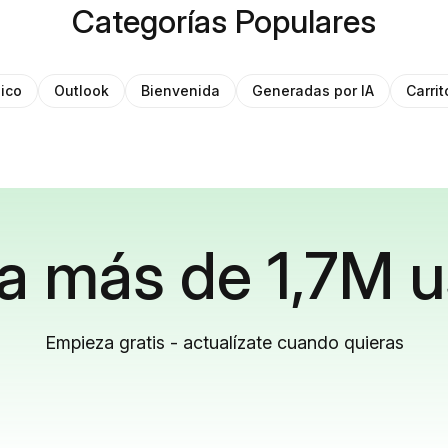
Categorías Populares
ico
Outlook
Bienvenida
Generadas por IA
Carri
a más de 1,7M u
Empieza gratis - actualízate cuando quieras