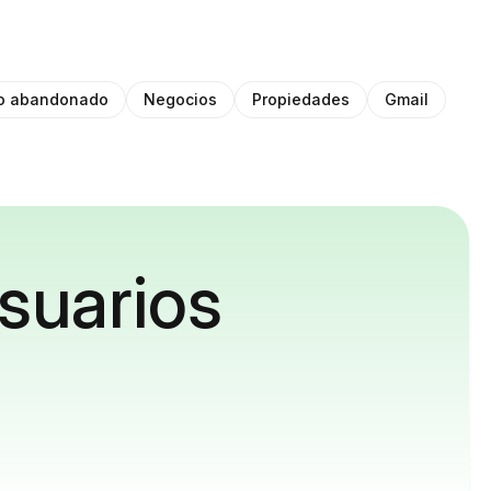
to abandonado
Negocios
Propiedades
Gmail
suarios