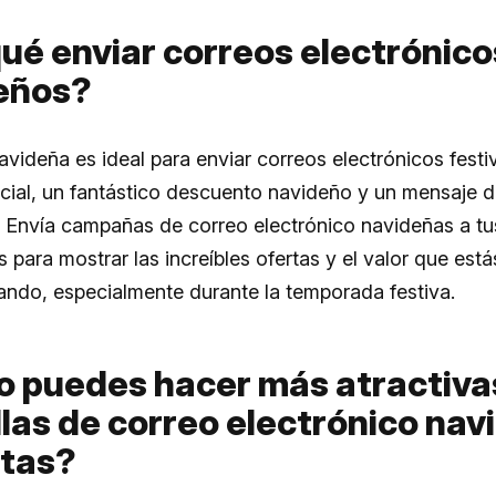
ué enviar correos electrónico
eños?
videña es ideal para enviar correos electrónicos fest
cial, un fantástico descuento navideño y un mensaje 
n. Envía campañas de correo electrónico navideñas a tu
s para mostrar las increíbles ofertas y el valor que está
ando, especialmente durante la temporada festiva.
 puedes hacer más atractiva
llas de correo electrónico na
itas?