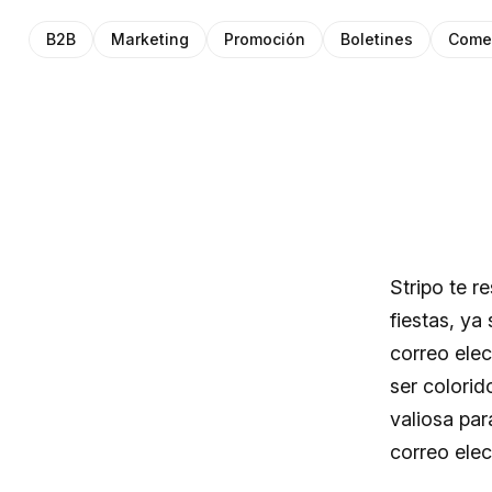
B2B
Marketing
Promoción
Boletines
Comer
Stripo te r
fiestas, ya
correo ele
ser colorid
valiosa par
correo elec