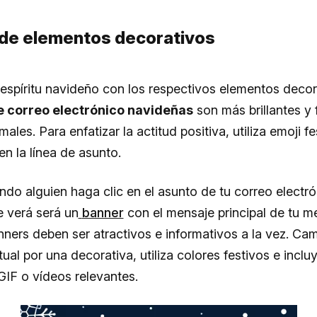
de elementos decorativos
 espíritu navideño con los respectivos elementos decor
e correo electrónico navideñas
son más brillantes y 
ales. Para enfatizar la actitud positiva, utiliza emoji f
en la línea de asunto.
do alguien haga clic en el asunto de tu correo electró
 verá será un
banner
con el mensaje principal de tu m
nners deben ser atractivos e informativos a la vez. Cam
tual por una decorativa, utiliza colores festivos e inclu
IF o vídeos relevantes.