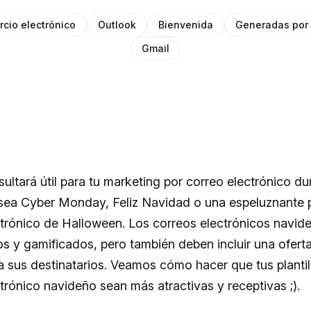
cio electrónico
Outlook
Bienvenida
Generadas por 
Gmail
esultará útil para tu marketing por correo electrónico du
 sea Cyber Monday, Feliz Navidad o una espeluznante pl
ctrónico de Halloween. Los correos electrónicos navi
os y gamificados, pero también deben incluir una oferta
a sus destinatarios. Veamos cómo hacer que tus plantil
trónico navideño sean más atractivas y receptivas ;).