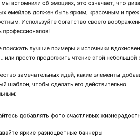
 мы вспомнили об эмоциях, это означает, что диз
ых емейлов должен быть ярким, красочным и преж
стным. Используйте богатство своего воображен
 профессионалов!
 поискать лучшие примеры и источники вдохновен
… или просто продолжить чтение этой небольшой с
ество замечательных идей, какие элементы добав
ый шаблон, чтобы сделать его действительно
ьным:
айтесь добавлять фото счастливых жизнерадост
авайте яркие разноцветные баннеры