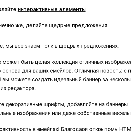
вляйте
интерактивные элементы
онечно же, делайте щедрые предложения
е, мы все знаем толк в щедрых предложениях.
е может быть целая коллекция отличных изображе
о основа для ваших емейлов. Отличная новость: с
il вы можете создать идеальный баннер за несколь
из редактора.
е декоративные шрифты, добавляйте на баннеры
льные изображения или даже собственные веселы
ерактивность в емейлах! Благодаря открытому HT