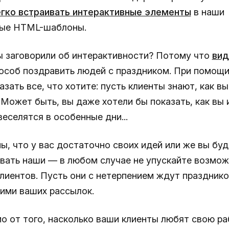
гко встраивать интерактивные элементы
в наши
ные HTML-шаблоны.
 заговорили об интерактивности? Потому что
вид
особ поздравить людей с праздником. При помощи
зать все, что хотите: пусть клиенты знают, как в
 Может быть, вы даже хотели бы показать, как вы 
еселятся в особенные дни...
ы, что у вас достаточно своих идей или же вы буд
вать наши — в любом случае не упускайте возмо
клиентов. Пусть они с нетерпением ждут празднико
ними ваших рассылок.
о от того, насколько ваши клиенты любят свою ра