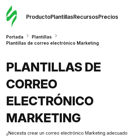
Orde
plant
Producto
Plantillas
Recursos
Precios
Plant
Portada
Plantillas
Plantillas de correo electrónico Marketing
Re
PLANTILLAS DE
Prec
CORREO
ELECTRÓNICO
MARKETING
¿Necesita crear un correo electrónico Marketing adecuado