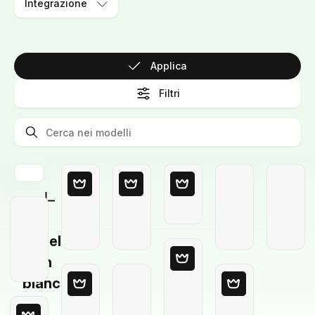
Integrazione
Applica
Filtri
Modello
in
bianco