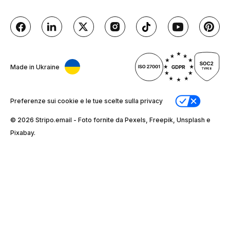
Made in Ukraine
Preferenze sui cookie e le tue scelte sulla privacy
© 2026 Stripо.email - Foto fornite da Pexels, Freepik, Unsplash e
Pixabay.