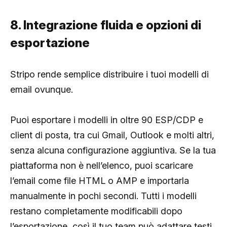
8. Integrazione fluida e opzioni di
esportazione
Stripo rende semplice distribuire i tuoi modelli di
email ovunque.
Puoi esportare i modelli in oltre 90 ESP/CDP e
client di posta, tra cui Gmail, Outlook e molti altri,
senza alcuna configurazione aggiuntiva. Se la tua
piattaforma non è nell’elenco, puoi scaricare
l’email come file HTML o AMP e importarla
manualmente in pochi secondi. Tutti i modelli
restano completamente modificabili dopo
l’esportazione, così il tuo team può adattare testi,