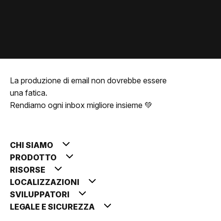
La produzione di email non dovrebbe essere
una fatica.
Rendiamo ogni inbox migliore insieme 💚
CHI SIAMO
PRODOTTO
RISORSE
LOCALIZZAZIONI
SVILUPPATORI
LEGALE E SICUREZZA