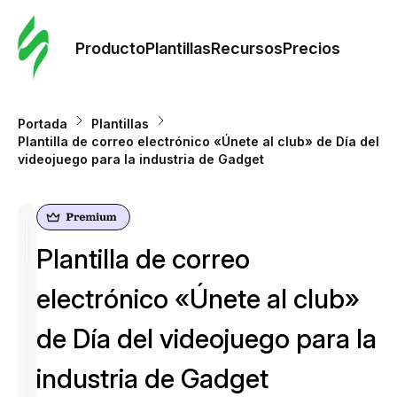
Orde
plant
Producto
Plantillas
Recursos
Precios
Plant
Portada
Plantillas
Plantilla de correo electrónico «Únete al club» de Día del
Re
videojuego para la industria de Gadget
Prec
Plantilla de correo
electrónico «Únete al club»
de Día del videojuego para la
industria de Gadget