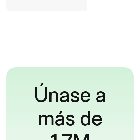
Únase a
más de