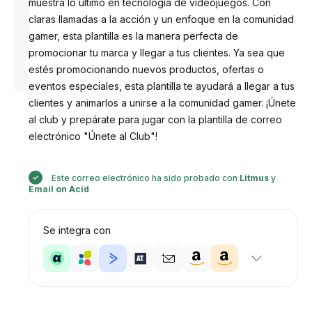
muestra lo último en tecnología de videojuegos. Con
claras llamadas a la acción y un enfoque en la comunidad
gamer, esta plantilla es la manera perfecta de
promocionar tu marca y llegar a tus clientes. Ya sea que
Diseñado
por
estés promocionando nuevos productos, ofertas o
Anastasiia
eventos especiales, esta plantilla te ayudará a llegar a tus
clientes y animarlos a unirse a la comunidad gamer. ¡Únete
al club y prepárate para jugar con la plantilla de correo
electrónico "Únete al Club"!
Este correo electrónico ha sido probado con
Litmus
y
Email on Acid
Se integra con