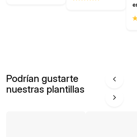
e
Podrían gustarte
nuestras plantillas