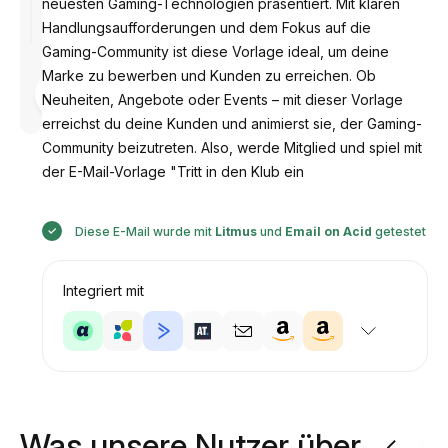
neuesten Gaming-Technologien präsentiert. Mit klaren
Handlungsaufforderungen und dem Fokus auf die
Gaming-Community ist diese Vorlage ideal, um deine
Marke zu bewerben und Kunden zu erreichen. Ob
Entworfen
von
Neuheiten, Angebote oder Events – mit dieser Vorlage
Anastasiia
erreichst du deine Kunden und animierst sie, der Gaming-
Community beizutreten. Also, werde Mitglied und spiel mit
der E-Mail-Vorlage "Tritt in den Klub ein
Diese E-Mail wurde mit
Litmus
und
Email on Acid
getestet
Integriert mit
Was unsere Nutzer über