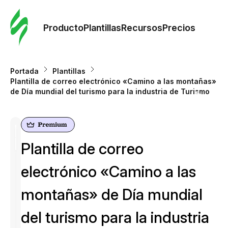
Orde
plant
Producto
Plantillas
Recursos
Precios
Plant
Portada
Plantillas
Plantilla de correo electrónico «Camino a las montañas»
Re
de Día mundial del turismo para la industria de Turismo
Prec
Plantilla de correo
electrónico «Camino a las
montañas» de Día mundial
del turismo para la industria