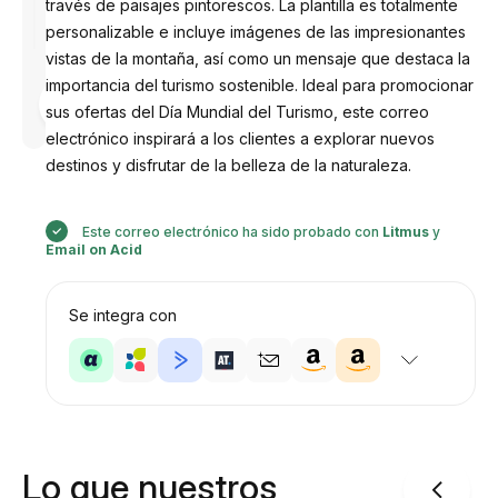
través de paisajes pintorescos. La plantilla es totalmente
personalizable e incluye imágenes de las impresionantes
vistas de la montaña, así como un mensaje que destaca la
importancia del turismo sostenible. Ideal para promocionar
Diseñado
por
sus ofertas del Día Mundial del Turismo, este correo
Anastasiia
electrónico inspirará a los clientes a explorar nuevos
destinos y disfrutar de la belleza de la naturaleza.
Este correo electrónico ha sido probado con
Litmus
y
Email on Acid
Se integra con
Lo que nuestros