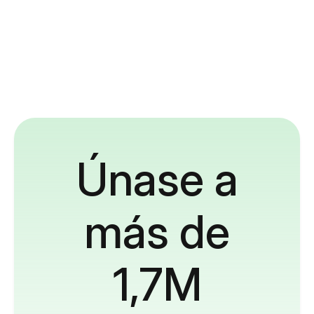
Únase a
más de
1,7M