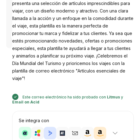
presenta una selección de artículos imprescindibles para
viajar, con un diseño moderno y atractivo. Con una clara
llamada a la acción y un enfoque en la comodidad durante
el viaje, esta plantilla es la manera perfecta de
Diseñado
promocionar tu marca y fidelizar a tus clientes. Ya sea que
por
Anastasiia
estés promocionando novedades, ofertas o promociones
especiales, esta plantilla te ayudará a llegar a tus clientes
y animarlos a planificar su próximo viaje. ¡Celebremos el
Día Mundial del Turismo y prioricemos los viajes con la
plantilla de correo electrónico "Artículos esenciales de
viaje"!
Este correo electrónico ha sido probado con
Litmus
y
Email on Acid
Se integra con