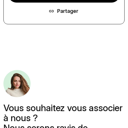
Partager
Kit de
presse
Vous souhaitez vous associer
à nous ?
Nous serons ravis de