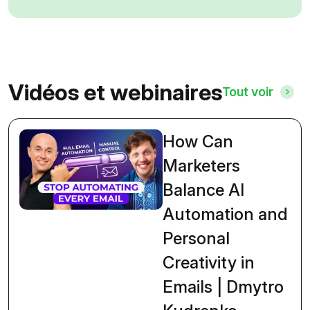
Vidéos et webinaires
Tout voir
How Can
Marketers
Balance AI
Automation and
Personal
Creativity in
Emails | Dmytro