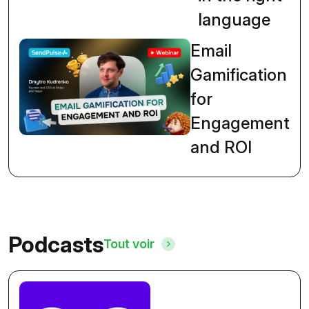
language
Email
Gamification
for
Engagement
and ROI
Podcasts
Tout voir