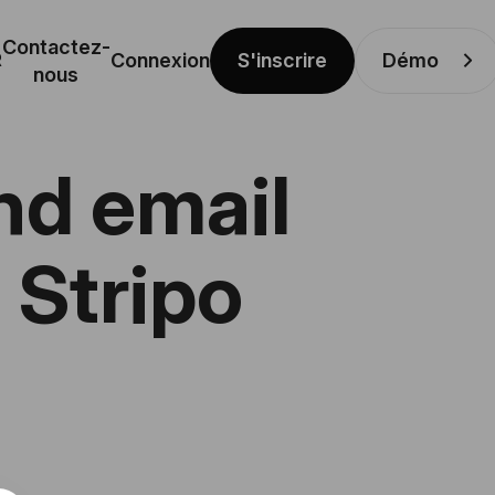
Contactez-
S'inscrire
Démo
R
Connexion
nous
and email
 Stripo