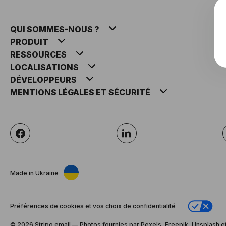
QUI SOMMES-NOUS ?
PRODUIT
RESSOURCES
LOCALISATIONS
DÉVELOPPEURS
MENTIONS LÉGALES ET SÉCURITÉ
Made in Ukraine
Préférences de cookies et vos choix de confidentialité
© 2026 Stripо.email — Photos fournies par Pexels, Freepik, Unsplash et