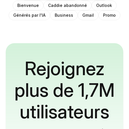
Bienvenue
Caddie abandonné
Outlook
Générés par l'IA
Business
Gmail
Promo
Rejoignez
plus de 1,7M
utilisateurs