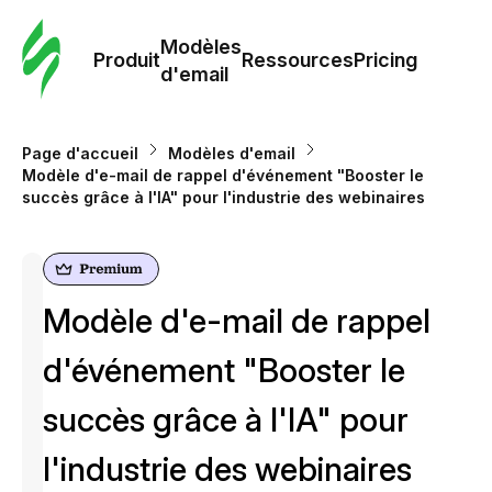
Modè
com
Modèles
Produit
Ressources
Pricing
d'email
Modè
d'em
Page d'accueil
Modèles d'email
Modèle d'e-mail de rappel d'événement "Booster le
succès grâce à l'IA" pour l'industrie des webinaires
Re
Prici
Modèle d'e-mail de rappel
d'événement "Booster le
succès grâce à l'IA" pour
l'industrie des webinaires