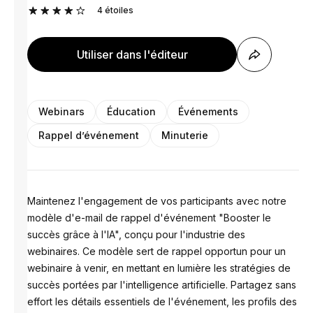
4
étoiles
Utiliser dans l'éditeur
Webinars
Éducation
Événements
Rappel d’événement
Minuterie
Maintenez l'engagement de vos participants avec notre
modèle d'e-mail de rappel d'événement "Booster le
succès grâce à l'IA", conçu pour l'industrie des
webinaires. Ce modèle sert de rappel opportun pour un
webinaire à venir, en mettant en lumière les stratégies de
succès portées par l'intelligence artificielle. Partagez sans
effort les détails essentiels de l'événement, les profils des