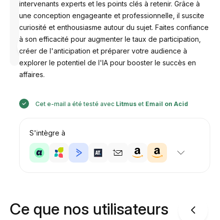
intervenants experts et les points clés à retenir. Grâce à
une conception engageante et professionnelle, il suscite
curiosité et enthousiasme autour du sujet. Faites confiance
à son efficacité pour augmenter le taux de participation,
Conçu par
Anastasiia
créer de l'anticipation et préparer votre audience à
explorer le potentiel de l'IA pour booster le succès en
affaires.
Cet e-mail a été testé avec
Litmus
et
Email on Acid
S'intègre à
Ce que nos utilisateurs