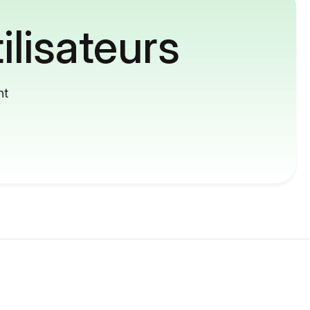
ilisateurs
nt