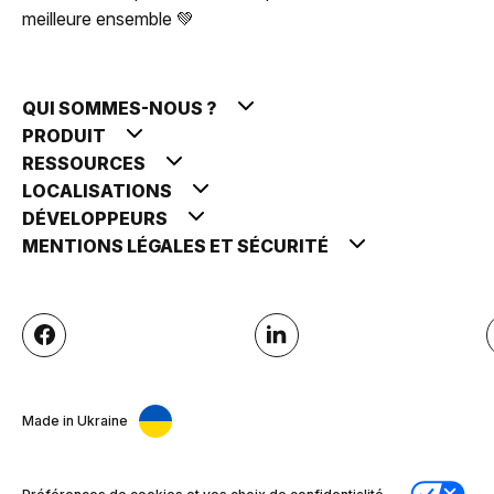
meilleure ensemble 💚
QUI SOMMES-NOUS ?
PRODUIT
RESSOURCES
LOCALISATIONS
DÉVELOPPEURS
MENTIONS LÉGALES ET SÉCURITÉ
Made in Ukraine