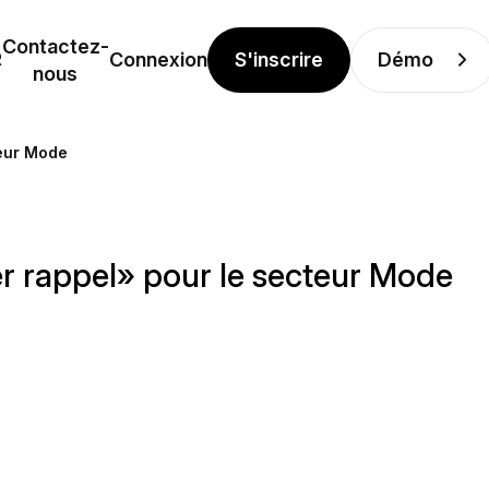
Contactez-
S'inscrire
Démo
R
Connexion
nous
teur Mode
r rappel» pour le secteur Mode