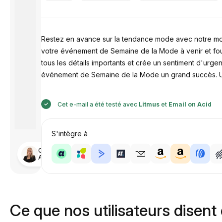
Restez en avance sur la tendance mode avec notre mod
votre événement de Semaine de la Mode à venir et four
tous les détails importants et crée un sentiment d'urg
événement de Semaine de la Mode un grand succès. Ut
Cet e-mail a été testé avec
Litmus
et
Email on Acid
S'intègre à
Conçu par
Anastasiia
Ce que nos utilisateurs disent