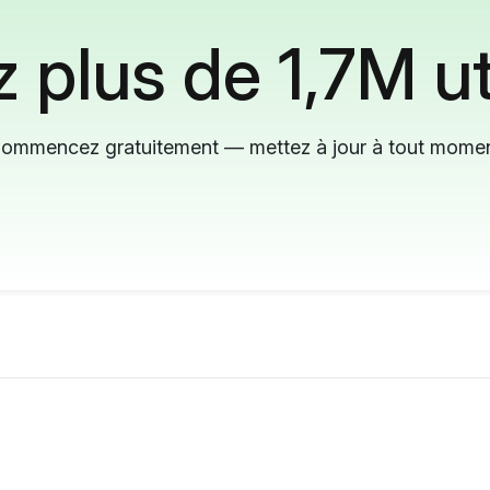
 plus de 1,7M ut
ommencez gratuitement — mettez à jour à tout mome