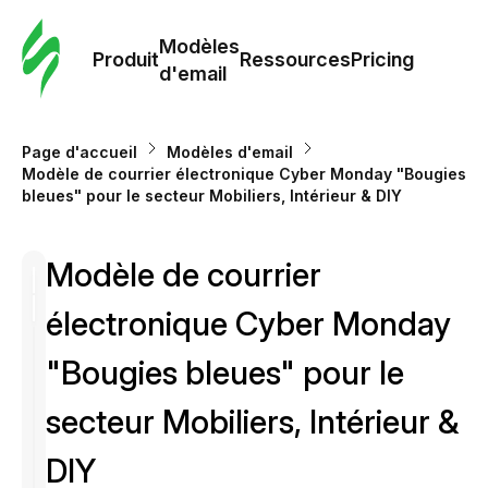
Modè
com
Modèles
Produit
Ressources
Pricing
d'email
Modè
d'em
Page d'accueil
Modèles d'email
Modèle de courrier électronique Cyber Monday "Bougies
bleues" pour le secteur Mobiliers, Intérieur & DIY
Re
Modèle de courrier
Prici
électronique Cyber Monday
"Bougies bleues" pour le
secteur Mobiliers, Intérieur &
DIY