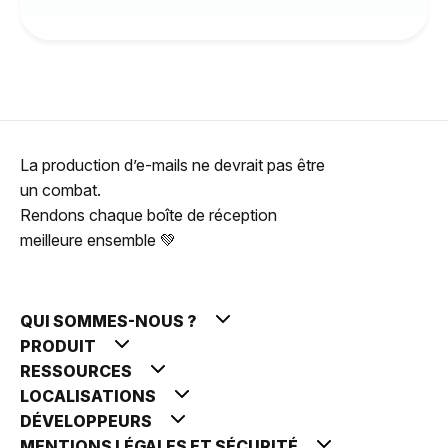
La production d’e-mails ne devrait pas être
un combat.
Rendons chaque boîte de réception
meilleure ensemble 💚
QUI SOMMES-NOUS ?
PRODUIT
RESSOURCES
LOCALISATIONS
DÉVELOPPEURS
MENTIONS LÉGALES ET SÉCURITÉ