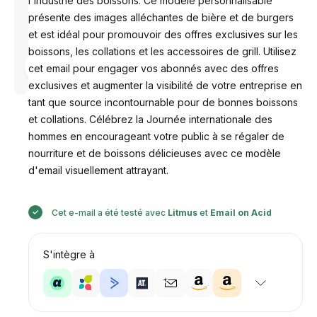
l'industrie des boissons. Ce modèle personnalisable
présente des images alléchantes de bière et de burgers
et est idéal pour promouvoir des offres exclusives sur les
boissons, les collations et les accessoires de grill. Utilisez
Conçu par
cet email pour engager vos abonnés avec des offres
Anastasiia
exclusives et augmenter la visibilité de votre entreprise en
tant que source incontournable pour de bonnes boissons
et collations. Célébrez la Journée internationale des
hommes en encourageant votre public à se régaler de
nourriture et de boissons délicieuses avec ce modèle
d'email visuellement attrayant.
Cet e-mail a été testé avec
Litmus
et
Email on Acid
S'intègre à