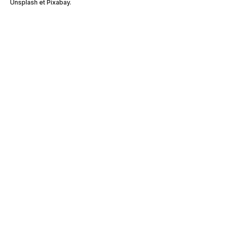
Unsplash et Pixabay.