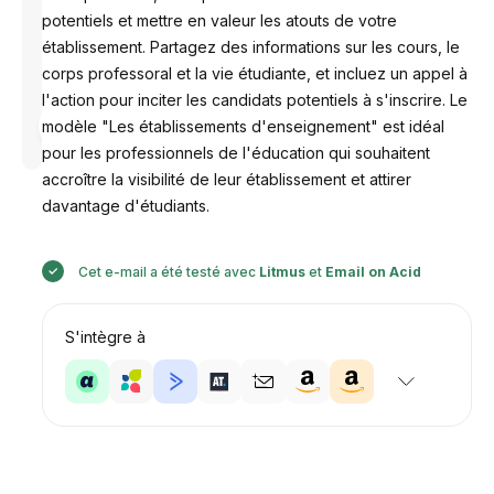
potentiels et mettre en valeur les atouts de votre
établissement. Partagez des informations sur les cours, le
corps professoral et la vie étudiante, et incluez un appel à
l'action pour inciter les candidats potentiels à s'inscrire. Le
Conçu par
modèle "Les établissements d'enseignement" est idéal
Anastasiia
pour les professionnels de l'éducation qui souhaitent
accroître la visibilité de leur établissement et attirer
davantage d'étudiants.
Cet e-mail a été testé avec
Litmus
et
Email on Acid
S'intègre à