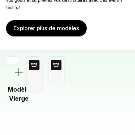
vos goûts et surprenez vos destinataires avec des e-mails
festifs !
Explorer plus de modèles
Modèle
Vierge